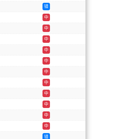
错
中
中
中
中
中
中
中
中
中
中
中
错