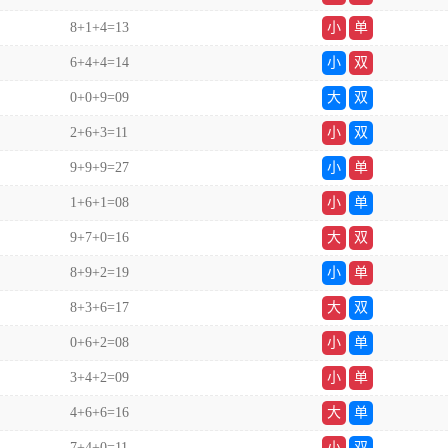
8+1+4=13
小
单
6+4+4=14
小
双
0+0+9=09
大
双
2+6+3=11
小
双
9+9+9=27
小
单
1+6+1=08
小
单
9+7+0=16
大
双
8+9+2=19
小
单
8+3+6=17
大
双
0+6+2=08
小
单
3+4+2=09
小
单
4+6+6=16
大
单
7+4+0=11
小
双