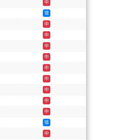
中
错
中
中
中
中
中
中
中
中
中
错
中