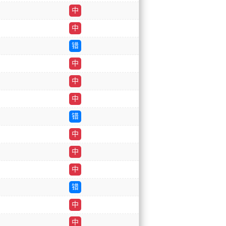
中
中
错
中
中
中
错
中
中
中
错
中
中