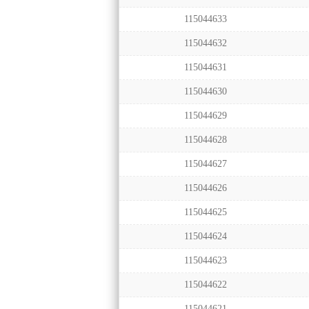
115044633
115044632
115044631
115044630
115044629
115044628
115044627
115044626
115044625
115044624
115044623
115044622
115044621