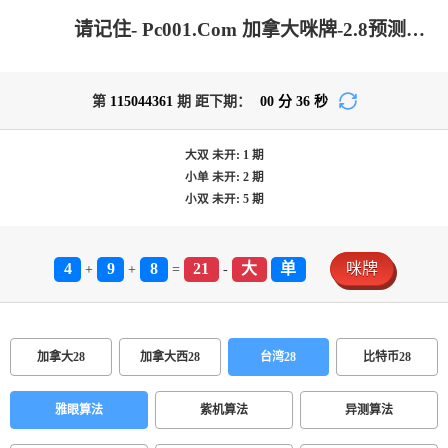
请记住- Pc001.Com 加拿大咪牌-2.8预测结果|加拿大2.8预测开奖分析|加拿大咪牌刮刮结果|加拿大pc走势预测|加拿大预测pc2.8咪牌|PC加拿大2.8预测结果_加拿大官网在线走势数据分析!
第
115044361
期 距下期：
00
分
36
秒
大双
未开:
1
期
小单
未开:
2
期
小双
未开:
5
期
4
9
8
21
大
单
咪牌
+
+
=
-
加拿大28
加拿大西28
台湾28
比特币28
雅眼算法
紫机算法
异测算法