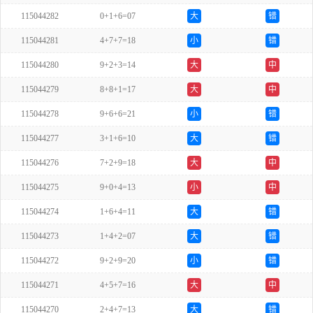
115044282
0+1+6=07
大
错
115044281
4+7+7=18
小
错
115044280
9+2+3=14
大
中
115044279
8+8+1=17
大
中
115044278
9+6+6=21
小
错
115044277
3+1+6=10
大
错
115044276
7+2+9=18
大
中
115044275
9+0+4=13
小
中
115044274
1+6+4=11
大
错
115044273
1+4+2=07
大
错
115044272
9+2+9=20
小
错
115044271
4+5+7=16
大
中
115044270
2+4+7=13
大
错