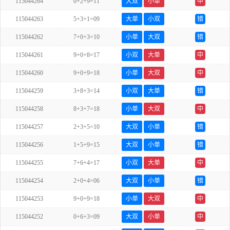
115044264
0+2+9=11
大双
小单
中
115044263
5+3+1=09
大单
小双
错
115044262
7+0+3=10
小单
大双
错
115044261
9+0+8=17
小双
大单
中
115044260
9+0+9=18
小单
大双
中
115044259
3+8+3=14
小双
大单
错
115044258
8+3+7=18
小单
大双
中
115044257
2+3+5=10
大双
小单
错
115044256
1+5+9=15
大双
小单
错
115044255
7+6+4=17
小双
大单
中
115044254
2+0+4=06
大双
小单
错
115044253
9+0+9=18
小单
大双
中
115044252
0+6+3=09
大双
小单
中