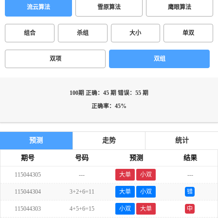
流云算法
雪原算法
鹰眼算法
组合
杀组
大小
单双
双项
双组
100期 正确：45 期 错误：55 期
正确率：45%
预测
走势
统计
期号
号码
预测
结果
115044305
---
大单
小双
---
115044304
3+2+6=11
大单
小双
错
115044303
4+5+6=15
小双
大单
中