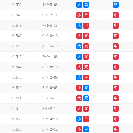
61550
1+2+5=08
大
单
错
61549
9+0+2=11
小
单
中
61548
7+1+5=13
大
单
中
61547
9+9+0=18
大
双
中
61546
4+3+5=12
大
双
中
61545
7+0+1=08
大
双
中
61544
8+2+8=18
大
双
中
61543
0+7+2=09
大
单
中
61542
5+0+0=05
小
双
中
61541
5+7+5=17
大
双
中
61540
3+9+2=14
大
双
中
61539
5+6+4=15
小
单
中
61538
3+7+2=12
小
单
中