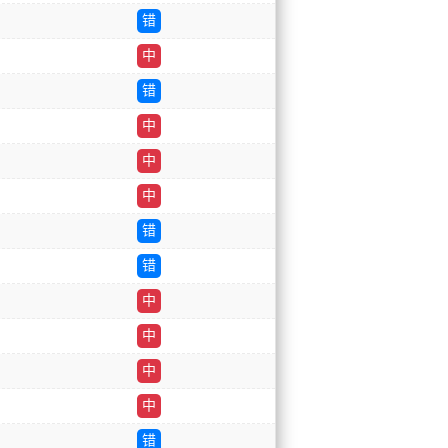
错
中
错
中
中
中
错
错
中
中
中
中
错