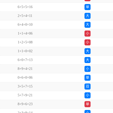
6+5+5=16
单
2+5+4=11
大
6+4+0=10
大
1+1+4=06
小
1+2+5=08
小
1+1+0=02
大
6+0+7=13
大
8+9+4=21
小
0+6+0=06
单
3+5+7=15
双
5+7+9=21
小
8+9+6=23
单
2+3+9=14
小