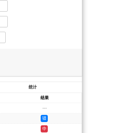
统计
结果
---
错
中