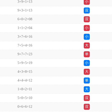
3+9+1=13
小
9+3+1=13
双
6+0+2=08
双
1+1+2=04
小
3+7+6=16
小
7+5+4=16
大
9+7+7=23
单
5+9+5=19
小
4+3+8=15
大
4+4+4=12
单
1+8+2=11
大
5+0+5=10
双
0+6+6=12
双