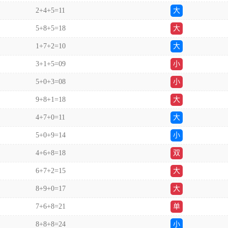
2+4+5=11
大
5+8+5=18
大
1+7+2=10
大
3+1+5=09
小
5+0+3=08
小
9+8+1=18
大
4+7+0=11
大
5+0+9=14
小
4+6+8=18
双
6+7+2=15
大
8+9+0=17
大
7+6+8=21
单
8+8+8=24
小