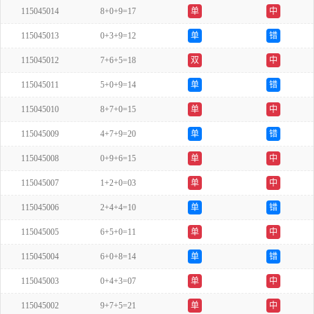
115045014
8+0+9=17
单
中
115045013
0+3+9=12
单
错
115045012
7+6+5=18
双
中
115045011
5+0+9=14
单
错
115045010
8+7+0=15
单
中
115045009
4+7+9=20
单
错
115045008
0+9+6=15
单
中
115045007
1+2+0=03
单
中
115045006
2+4+4=10
单
错
115045005
6+5+0=11
单
中
115045004
6+0+8=14
单
错
115045003
0+4+3=07
单
中
115045002
9+7+5=21
单
中