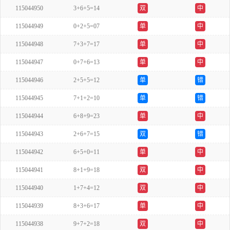
115044950
3+6+5=14
双
中
115044949
0+2+5=07
单
中
115044948
7+3+7=17
单
中
115044947
0+7+6=13
单
中
115044946
2+5+5=12
单
错
115044945
7+1+2=10
单
错
115044944
6+8+9=23
单
中
115044943
2+6+7=15
双
错
115044942
6+5+0=11
单
中
115044941
8+1+9=18
双
中
115044940
1+7+4=12
双
中
115044939
8+3+6=17
单
中
115044938
9+7+2=18
双
中