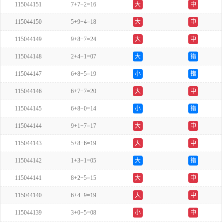
115044151
7+7+2=16
大
中
115044150
5+9+4=18
大
中
115044149
9+8+7=24
大
中
115044148
2+4+1=07
大
错
115044147
6+8+5=19
小
错
115044146
6+7+7=20
大
中
115044145
6+8+0=14
小
错
115044144
9+1+7=17
大
中
115044143
5+8+6=19
大
中
115044142
1+3+1=05
大
错
115044141
8+2+5=15
大
中
115044140
6+4+9=19
大
中
115044139
3+0+5=08
小
中