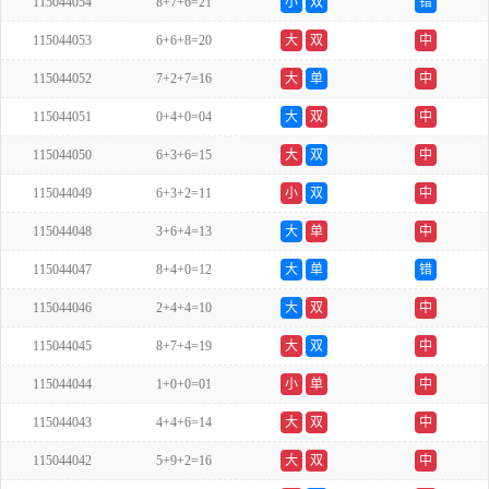
115044054
8+7+6=21
小
双
错
115044053
6+6+8=20
大
双
中
115044052
7+2+7=16
大
单
中
115044051
0+4+0=04
大
双
中
115044050
6+3+6=15
大
双
中
115044049
6+3+2=11
小
双
中
115044048
3+6+4=13
大
单
中
115044047
8+4+0=12
大
单
错
115044046
2+4+4=10
大
双
中
115044045
8+7+4=19
大
双
中
115044044
1+0+0=01
小
单
中
115044043
4+4+6=14
大
双
中
115044042
5+9+2=16
大
双
中