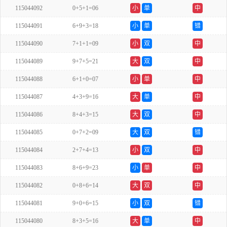
115044092
0+5+1=06
小
单
中
115044091
6+9+3=18
小
单
错
115044090
7+1+1=09
小
双
中
115044089
9+7+5=21
大
双
中
115044088
6+1+0=07
小
单
中
115044087
4+3+9=16
大
单
中
115044086
8+4+3=15
大
双
中
115044085
0+7+2=09
大
双
错
115044084
2+7+4=13
小
双
中
115044083
8+6+9=23
小
单
中
115044082
0+8+6=14
大
双
中
115044081
9+0+6=15
小
双
错
115044080
8+3+5=16
大
单
中