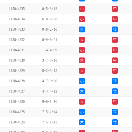
115044835
0+5+8=13
小
中
115044834
6+0+2=08
小
中
115044833
0+8+2=10
大
错
115044832
6+9+6=21
大
中
115044831
1+4+4=09
小
中
115044830
3+7+8=18
大
中
115044829
8+2+5=15
大
中
115044828
4+7+9=20
小
错
115044827
4+4+4=12
大
错
115044826
9+6+1=16
大
中
115044825
7+5+2=14
小
错
115044824
7+5+1=13
大
错