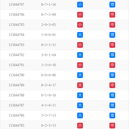
115044797
8+7+1=16
小
错
115044796
0+7+2=09
小
中
115044795
2+0+3=05
小
中
115044794
1+0+0=01
大
错
115044793
8+2+1=11
小
中
115044792
3+0+1=04
大
错
115044791
1+3+6=10
小
中
115044790
6+0+0=06
大
错
115044789
8+5+4=17
大
中
115044788
0+1+9=10
大
错
115044787
4+1+6=11
大
错
115044786
3+3+7=13
大
错
115044785
6+2+5=13
小
中