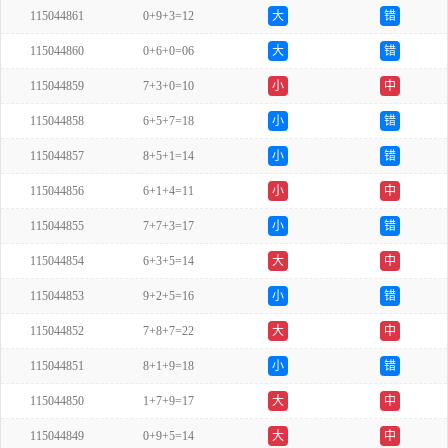
115044861
0+9+3=12
大
错
115044860
0+6+0=06
大
错
115044859
7+3+0=10
小
中
115044858
6+5+7=18
小
错
115044857
8+5+1=14
小
错
115044856
6+1+4=11
小
中
115044855
7+7+3=17
小
错
115044854
6+3+5=14
大
中
115044853
9+2+5=16
小
错
115044852
7+8+7=22
大
中
115044851
8+1+9=18
小
错
115044850
1+7+9=17
大
中
115044849
0+9+5=14
大
中