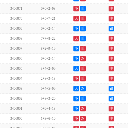
3466071
6+0+2=08
小
单
中
3466070
9+5+7=21
大
单
中
3466069
6+6+2=14
小
单
错
3466068
7+7+8=22
大
单
中
3466067
8+2+9=19
小
单
中
3466066
6+6+2=14
小
双
中
3466065
3+4+2=09
大
单
中
3466064
2+8+3=13
小
单
中
3466063
0+4+5=09
大
双
错
3466062
9+8+3=20
小
单
错
3466061
5+9+4=18
小
双
中
3466060
1+3+6=10
小
双
中