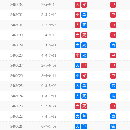
3466033
2+5+9=16
大
双
中
3466032
3+5+2=10
小
单
中
3466031
7+7+9=23
大
双
中
3466030
3+4+9=16
大
双
中
3466029
3+3+5=11
大
双
错
3466028
4+0+7=11
小
双
中
3466027
2+1+0=03
大
单
中
3466026
8+6+0=14
小
双
中
3466025
0+3+5=08
大
单
错
3466024
1+8+2=11
大
双
错
3466023
9+7+8=24
大
双
中
3466022
7+4+1=12
大
单
错
3466021
0+7+1=08
大
单
错