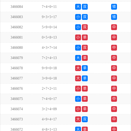
3466084
7+4+0=11
大
双
错
3466083
9+3+5=17
小
双
错
3466082
5+9+0=14
小
双
中
3466081
0+5+8=13
小
单
中
3466080
4+3+7=14
小
双
中
3466079
7+2+4=13
大
单
中
3466078
9+9+0=18
大
单
中
3466077
3+9+6=18
大
单
中
3466076
2+7+2=11
小
单
中
3466075
7+4+6=17
小
单
中
3466074
3+2+4=09
小
单
中
3466073
4+9+4=17
大
双
中
3466072
4+8+1=13
大
单
中