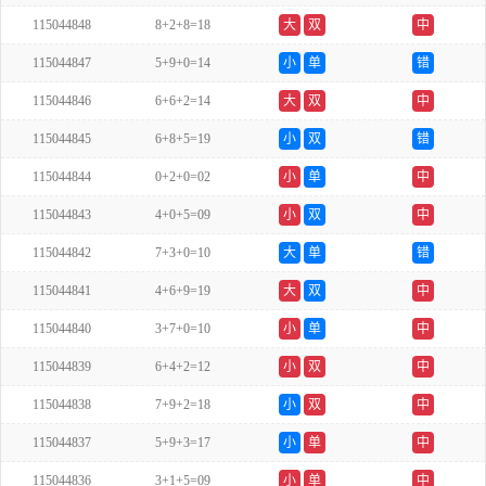
115044848
8+2+8=18
大
双
中
115044847
5+9+0=14
小
单
错
115044846
6+6+2=14
大
双
中
115044845
6+8+5=19
小
双
错
115044844
0+2+0=02
小
单
中
115044843
4+0+5=09
小
双
中
115044842
7+3+0=10
大
单
错
115044841
4+6+9=19
大
双
中
115044840
3+7+0=10
小
单
中
115044839
6+4+2=12
小
双
中
115044838
7+9+2=18
小
双
中
115044837
5+9+3=17
小
单
中
115044836
3+1+5=09
小
单
中