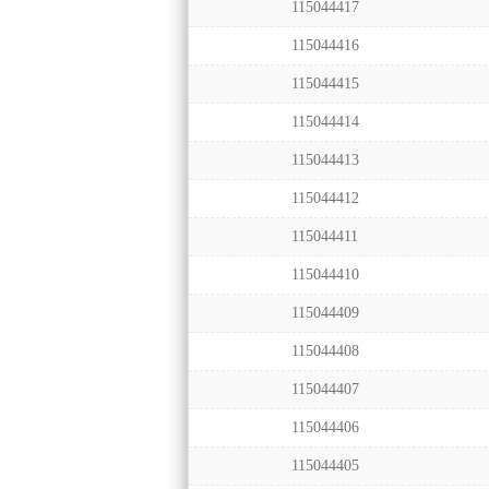
115044417
115044416
115044415
115044414
115044413
115044412
115044411
115044410
115044409
115044408
115044407
115044406
115044405