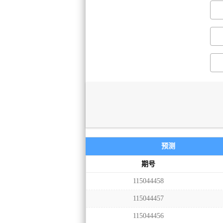
预测
期号
115044458
115044457
115044456