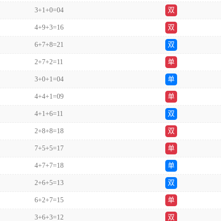
3+1+0=04
双
4+9+3=16
双
6+7+8=21
双
2+7+2=11
单
3+0+1=04
单
4+4+1=09
单
4+1+6=11
双
2+8+8=18
双
7+5+5=17
单
4+7+7=18
单
2+6+5=13
双
6+2+7=15
单
3+6+3=12
双