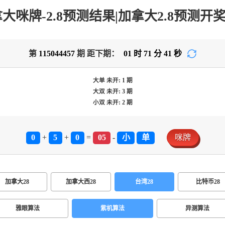
第
115044457
期 距下期：
01
时
71
分
41
秒
大单
未开:
1
期
大双
未开:
3
期
小双
未开:
2
期
0
+
5
+
0
=
05
-
小
单
咪牌
加拿大28
加拿大西28
台湾28
比特币28
雅眼算法
紫机算法
异测算法