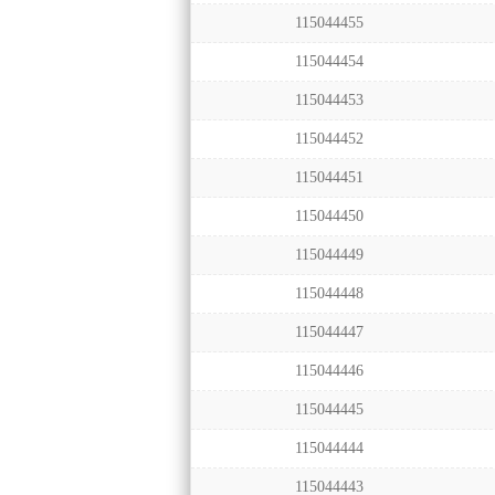
115044455
115044454
115044453
115044452
115044451
115044450
115044449
115044448
115044447
115044446
115044445
115044444
115044443