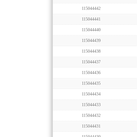
115044442
115044441
115044440
115044439
115044438
115044437
115044436
115044435
115044434
115044433
115044432
115044431
115044430