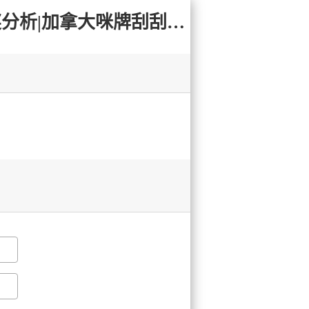
请记住- Pc001.Com 加拿大咪牌-2.8预测结果|加拿大2.8预测开奖分析|加拿大咪牌刮刮结果|加拿大pc走势预测|加拿大预测pc2.8咪牌|PC加拿大2.8预测结果_加拿大官网在线走势数据分析!