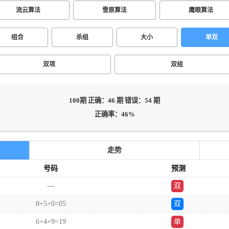
流云算法
雪原算法
鹰眼算法
组合
杀组
大小
单双
双项
双组
100期 正确：46 期 错误：54 期
正确率：46%
走势
号码
预测
---
双
0+5+0=05
双
6+4+9=19
单