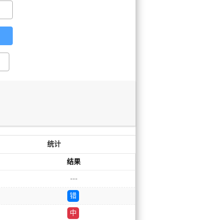
统计
结果
---
错
中