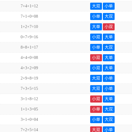
7+4+1=12
大双
小单
7+1+0=08
小单
大双
1+2+7=10
大单
小双
0+7+9=16
小双
大单
8+8+1=17
小单
大双
4+4+0=08
小双
大单
4+3+2=09
小双
大单
2+9+8=19
大双
小单
7+3+5=15
大双
小单
3+1+8=12
小双
大单
1+1+3=05
小单
大双
3+1+0=04
小单
大双
7+2+5=14
大双
小单