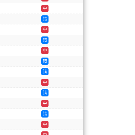
中
错
中
错
中
错
错
中
错
中
错
中
中