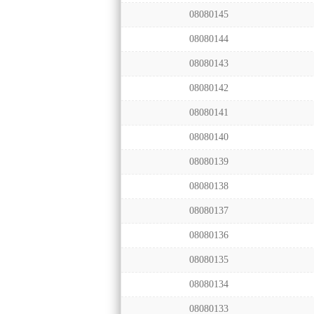
08080145
08080144
08080143
08080142
08080141
08080140
08080139
08080138
08080137
08080136
08080135
08080134
08080133