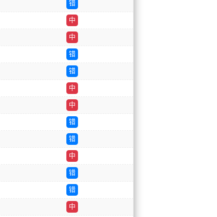
错
中
中
错
错
中
中
错
错
中
错
错
中