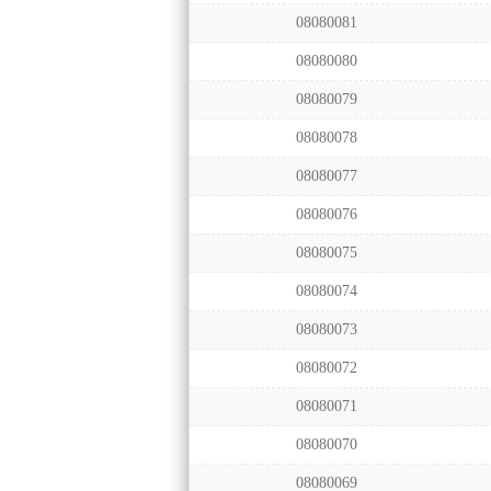
08080081
08080080
08080079
08080078
08080077
08080076
08080075
08080074
08080073
08080072
08080071
08080070
08080069