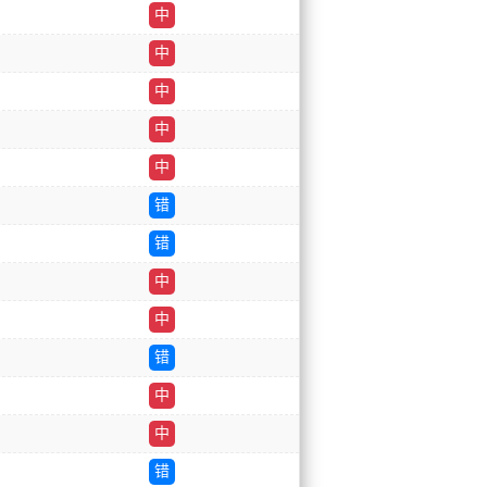
中
中
中
中
中
错
错
中
中
错
中
中
错