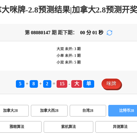
第
08080147
期 距下期：
00
分
01
秒
大双
未开:
3
期
小单
未开:
1
期
小双
未开:
5
期
5
+
8
+
2
=
15
-
大
单
咪牌
加拿大28
加拿大西28
台湾28
比特币28
雅眼算法
紫机算法
异测算法