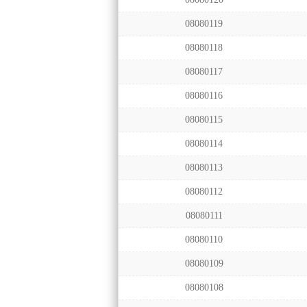
08080119
08080118
08080117
08080116
08080115
08080114
08080113
08080112
08080111
08080110
08080109
08080108