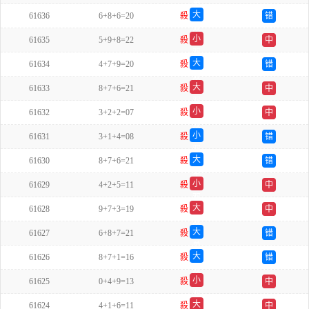
单
大
61636
6+8+6=20
殺
错
双
小
61635
5+9+8=22
殺
中
双
大
61634
4+7+9=20
殺
错
双
大
61633
8+7+6=21
殺
中
双
小
61632
3+2+2=07
殺
中
双
小
61631
3+1+4=08
殺
错
双
大
61630
8+7+6=21
殺
错
单
小
61629
4+2+5=11
殺
中
双
大
61628
9+7+3=19
殺
中
双
大
61627
6+8+7=21
殺
错
单
大
61626
8+7+1=16
殺
错
双
小
61625
0+4+9=13
殺
中
双
大
61624
4+1+6=11
殺
中