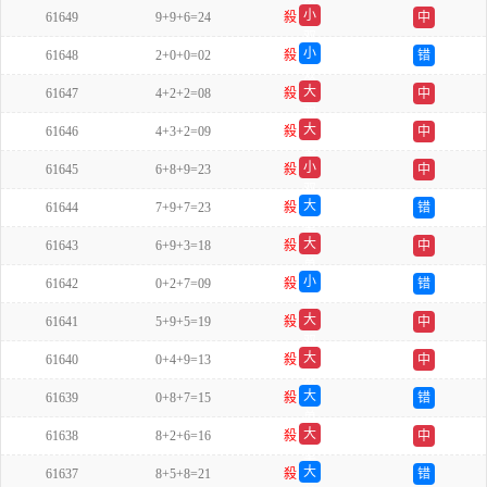
小
61649
9+9+6=24
殺
中
双
小
61648
2+0+0=02
殺
错
双
大
61647
4+2+2=08
殺
中
双
大
61646
4+3+2=09
殺
中
单
小
61645
6+8+9=23
殺
中
双
大
61644
7+9+7=23
殺
错
单
大
61643
6+9+3=18
殺
中
单
小
61642
0+2+7=09
殺
错
单
大
61641
5+9+5=19
殺
中
双
大
61640
0+4+9=13
殺
中
双
大
61639
0+8+7=15
殺
错
单
大
61638
8+2+6=16
殺
中
单
大
61637
8+5+8=21
殺
错