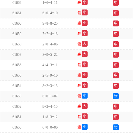
小
61662
1+6+4=11
殺
中
双
小
61661
6+0+4=10
殺
中
单
小
61660
9+8+8=25
殺
中
双
小
61659
7+7+4=18
殺
中
双
大
61658
2+0+4=06
殺
中
双
大
61657
8+9+5=22
殺
中
单
小
61656
4+4+3=11
殺
中
双
小
61655
2+5+9=16
殺
中
单
小
61654
8+2+3=13
殺
中
双
小
61653
6+0+1=07
殺
错
单
大
61652
9+2+4=15
殺
中
双
小
61651
1+8+3=12
殺
中
单
小
61650
6+0+0=06
殺
错
双