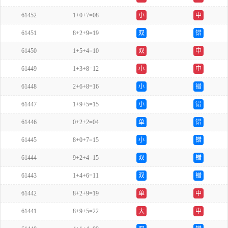
61452
1+0+7=08
小
中
61451
8+2+9=19
双
错
61450
1+5+4=10
双
中
61449
1+3+8=12
小
中
61448
2+6+8=16
小
错
61447
1+9+5=15
小
错
61446
0+2+2=04
单
错
61445
8+0+7=15
小
错
61444
9+2+4=15
双
错
61443
1+4+6=11
双
错
61442
8+2+9=19
单
中
61441
8+9+5=22
大
中