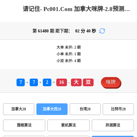
请记住- Pc001.Com 加拿大咪牌-2.8预测结果|加拿大2.8预测开奖分析|加拿大咪牌刮刮结果|加拿大pc走势预测|加拿大预测pc2.8咪牌|PC加拿大2.8预测结果_加拿大官网在线走势数据分析!
第
61480
期 距下期：
02
分
40
秒
大单
未开:
2
期
小单
未开:
1
期
小双
未开:
4
期
7
7
2
16
大
双
咪牌
+
+
=
-
加拿大28
加拿大西28
台湾28
比特币28
雅眼算法
紫机算法
异测算法