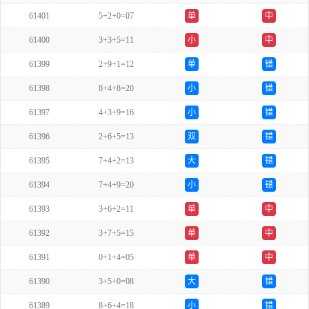
61401
5+2+0=07
单
中
61400
3+3+5=11
小
中
61399
2+9+1=12
单
错
61398
8+4+8=20
小
错
61397
4+3+9=16
小
错
61396
2+6+5=13
双
错
61395
7+4+2=13
大
错
61394
7+4+9=20
小
错
61393
3+6+2=11
单
中
61392
3+7+5=15
单
中
61391
0+1+4=05
单
中
61390
3+5+0=08
大
错
61389
8+6+4=18
小
错