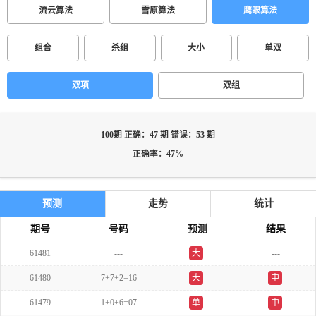
流云算法
雪原算法
鹰眼算法
组合
杀组
大小
单双
双项
双组
100期 正确：47 期 错误：53 期
正确率：47%
预测
走势
统计
期号
号码
预测
结果
61481
---
大
---
61480
7+7+2=16
大
中
61479
1+0+6=07
单
中