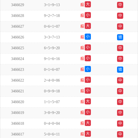
大
3466629
3+1+9=13
殺
中
单
小
3466628
9+2+7=18
殺
中
单
大
3466627
0+6+1=07
殺
中
双
小
3466626
3+3+7=13
殺
错
单
小
3466625
6+5+9=20
殺
中
单
小
3466624
9+1+6=16
殺
中
双
小
3466623
0+1+6=07
殺
错
单
小
3466622
2+4+0=06
殺
中
单
小
3466621
0+9+9=18
殺
中
双
大
3466620
1+1+5=07
殺
中
双
小
3466619
3+8+9=20
殺
中
单
大
3466618
0+4+0=04
殺
中
双
大
3466617
5+0+6=11
殺
中