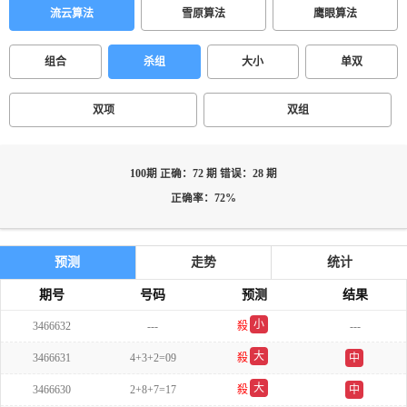
流云算法
雪原算法
鹰眼算法
组合
杀组
大小
单双
双项
双组
100期 正确：72 期 错误：28 期
正确率：72%
预测
走势
统计
期号
号码
预测
结果
小
3466632
---
殺
---
单
大
3466631
4+3+2=09
殺
中
双
大
3466630
2+8+7=17
殺
中
双