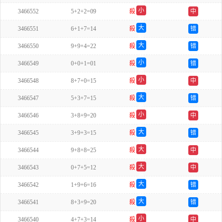
双
小
3466552
5+2+2=09
殺
中
双
大
3466551
6+1+7=14
殺
错
双
大
3466550
9+9+4=22
殺
错
双
小
3466549
0+0+1=01
殺
错
单
小
3466548
8+7+0=15
殺
中
单
大
3466547
5+3+7=15
殺
错
单
小
3466546
3+8+9=20
殺
中
单
大
3466545
3+9+3=15
殺
错
单
大
3466544
9+8+8=25
殺
中
双
大
3466543
0+7+5=12
殺
中
单
大
3466542
1+9+6=16
殺
错
双
大
3466541
8+3+9=20
殺
错
双
小
3466540
4+7+3=14
殺
中