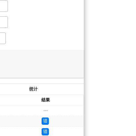
统计
结果
---
错
错