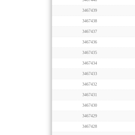
3467439
3467438
3467437
3467436
3467435
3467434
3467433
3467432
3467431
3467430
3467429
3467428