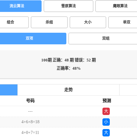
流云算法
雪原算法
鹰眼算法
组合
杀组
大小
单双
双项
双组
100期 正确：48 期 错误：52 期
正确率：48%
走势
号码
预测
---
大
4+6+8=18
小
4+0+7=11
大