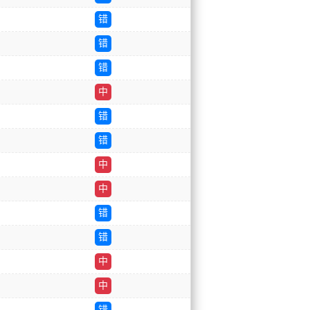
错
错
错
中
错
错
中
中
错
错
中
中
错