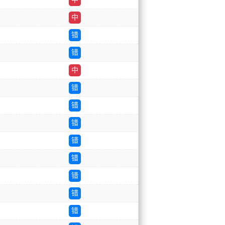
中
错
错
中
错
错
错
错
错
错
错
错