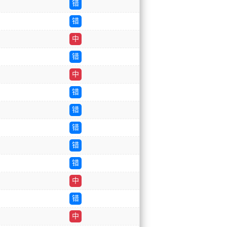
错
错
中
错
中
错
错
错
错
错
中
错
中