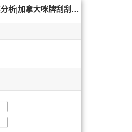
请记住- Pc001.Com 加拿大咪牌-2.8预测结果|加拿大2.8预测开奖分析|加拿大咪牌刮刮结果|加拿大pc走势预测|加拿大预测pc2.8咪牌|PC加拿大2.8预测结果_加拿大官网在线走势数据分析!