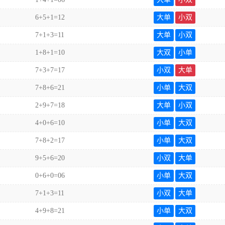
6+5+1=12
大单
小双
7+1+3=11
大单
小双
1+8+1=10
大双
小单
7+3+7=17
小双
大单
7+8+6=21
小单
大双
2+9+7=18
大单
小双
4+0+6=10
小单
大双
7+8+2=17
小单
大双
9+5+6=20
小双
大单
0+6+0=06
小单
大双
7+1+3=11
小双
大单
4+9+8=21
小单
大双