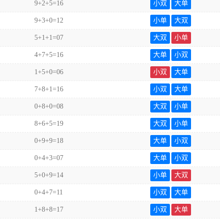
9+2+5=16
小双
大单
9+3+0=12
小单
大双
5+1+1=07
大双
小单
4+7+5=16
大单
小双
1+5+0=06
小双
大单
7+8+1=16
小双
大单
0+8+0=08
大双
小单
8+6+5=19
大双
小单
0+9+9=18
大单
小双
0+4+3=07
大单
小双
5+0+9=14
小单
大双
0+4+7=11
小双
大单
1+8+8=17
小双
大单