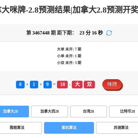
第
3467448
期 距下期：
23
分
16
秒
大单
未开:
7
期
小单
未开:
1
期
小双
未开:
3
期
8
+
1
+
9
=
18
-
大
双
咪牌
加拿大28
加拿大西28
台湾28
比特币28
雅眼算法
紫机算法
异测算法