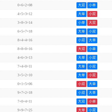
0+6+2=08
大双
小单
4+5+3=12
大单
小双
3+8+3=14
小单
大双
6+5+7=18
大单
小双
8+4+4=16
小双
大单
8+8+0=16
大双
小单
4+6+3=13
大单
小双
7+4+0=11
大单
小双
3+5+2=10
大单
小双
0+1+5=06
小双
大单
9+7+2=18
小双
大单
7+0+4=11
大双
小单
9+9+7=25
大单
小双