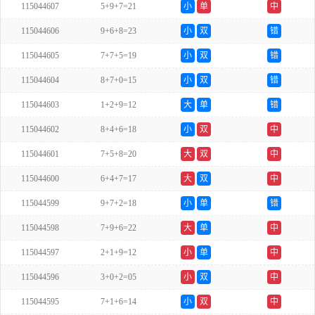
115044607
5+9+7=21
小
单
中
115044606
9+6+8=23
小
双
错
115044605
7+7+5=19
小
双
错
115044604
8+7+0=15
小
双
错
115044603
1+2+9=12
大
单
错
115044602
8+4+6=18
小
双
中
115044601
7+5+8=20
大
双
中
115044600
6+4+7=17
大
双
中
115044599
9+7+2=18
小
单
错
115044598
7+9+6=22
大
单
中
115044597
2+1+9=12
小
单
中
115044596
3+0+2=05
小
双
中
115044595
7+1+6=14
小
双
中