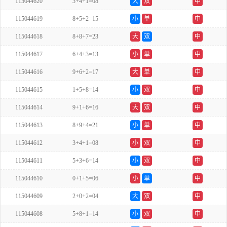
115044620
3+4+1=08
大
双
中
115044619
8+5+2=15
小
单
中
115044618
8+8+7=23
大
双
中
115044617
6+4+3=13
小
单
中
115044616
9+6+2=17
大
单
中
115044615
1+5+8=14
小
双
中
115044614
9+1+6=16
大
双
中
115044613
8+9+4=21
小
单
中
115044612
3+4+1=08
小
双
中
115044611
5+3+6=14
小
双
中
115044610
0+1+5=06
小
单
中
115044609
2+0+2=04
大
双
中
115044608
5+8+1=14
小
双
中