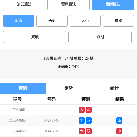
流云算法
雪原算法
鹰眼算法
组合
杀组
大小
单双
双项
双组
100期 正确：74 期 错误：26 期
正确率：74%
预测
走势
统计
期号
号码
预测
结果
115044661
---
大
双
---
115044660
8+2+7=17
小
双
错
115044659
8+4+6=18
大
双
中