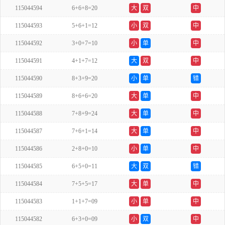
115044594
6+6+8=20
大
双
中
115044593
5+6+1=12
小
双
中
115044592
3+0+7=10
小
单
中
115044591
4+1+7=12
大
双
中
115044590
8+3+9=20
小
单
错
115044589
8+6+6=20
大
单
中
115044588
7+8+9=24
大
单
中
115044587
7+6+1=14
大
单
中
115044586
2+8+0=10
小
单
中
115044585
6+5+0=11
大
双
错
115044584
7+5+5=17
大
单
中
115044583
1+1+7=09
小
单
中
115044582
6+3+0=09
小
双
中