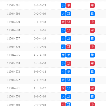
115044581
8+8+7=23
小
单
中
115044580
0+2+7=09
大
双
错
115044579
9+1+8=18
大
双
中
115044578
7+3+6=16
小
双
中
115044577
6+9+4=19
小
双
错
115044576
0+3+7=10
大
双
中
115044575
4+2+4=10
大
单
错
115044574
8+4+8=20
小
双
中
115044573
8+3+7=18
小
单
错
115044572
7+1+5=13
大
双
错
115044571
1+8+8=17
大
双
中
115044570
1+3+5=09
大
双
错
115044569
0+3+0=03
小
双
中