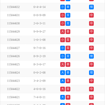
115044632
6+4+4=14
小
单
错
115044631
0+0+9=09
小
双
中
115044630
2+6+3=11
小
双
中
115044629
9+9+9=27
大
单
中
115044628
1+6+1=08
小
双
中
115044627
9+7+0=16
小
双
中
115044626
8+9+2=19
小
双
错
115044625
8+3+6=17
大
单
中
115044624
0+6+2=08
大
单
错
115044623
3+4+2=09
大
单
中
115044622
4+6+6=16
大
双
中
115044621
7+4+0=11
大
单
中