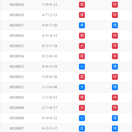
08100019
7+0+6=13
单
中
08100018
4+7+2=13
单
中
08100017
4+9+7=20
单
错
08100016
4+5+4=13
单
中
08100015
8+3+7=18
大
中
08100014
0+2+8=10
双
中
08100013
8+8+2=18
小
错
08100012
5+9+6=20
双
中
08100011
1+1+6=08
大
错
08100010
1+2+8=11
单
中
08100009
2+7+8=17
大
中
08100008
8+4+9=21
小
错
08100007
9+3+5=17
双
错