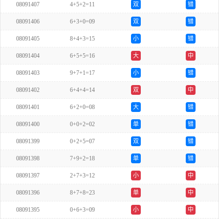
08091407
4+5+2=11
双
错
08091406
6+3+0=09
双
错
08091405
8+4+3=15
小
错
08091404
6+5+5=16
大
中
08091403
9+7+1=17
小
错
08091402
6+4+4=14
双
中
08091401
6+2+0=08
大
错
08091400
0+0+2=02
单
错
08091399
0+2+5=07
双
错
08091398
7+9+2=18
单
错
08091397
2+7+3=12
小
中
08091396
8+7+8=23
单
中
08091395
0+6+3=09
小
中