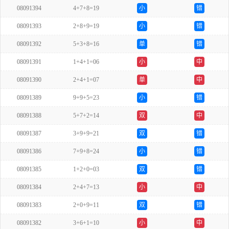
08091394
4+7+8=19
小
错
08091393
2+8+9=19
小
错
08091392
5+3+8=16
单
错
08091391
1+4+1=06
小
中
08091390
2+4+1=07
单
中
08091389
9+9+5=23
小
错
08091388
5+7+2=14
双
中
08091387
3+9+9=21
双
错
08091386
7+9+8=24
小
错
08091385
1+2+0=03
双
错
08091384
2+4+7=13
小
中
08091383
2+0+9=11
双
错
08091382
3+6+1=10
小
中