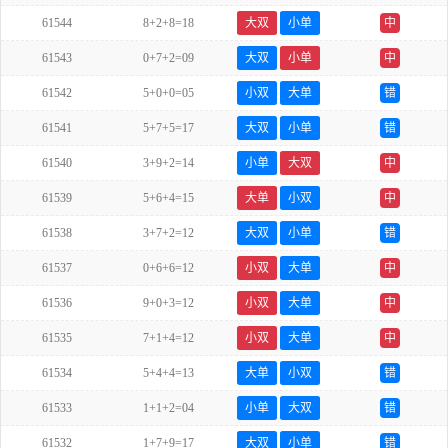
61544
8+2+8=18
大双
小单
中
61543
0+7+2=09
大双
小单
中
61542
5+0+0=05
小双
大单
错
61541
5+7+5=17
大双
小单
错
61540
3+9+2=14
小单
大双
中
61539
5+6+4=15
大单
小双
中
61538
3+7+2=12
大双
小单
错
61537
0+6+6=12
小双
大单
中
61536
9+0+3=12
小双
大单
中
61535
7+1+4=12
小双
大单
中
61534
5+4+4=13
大单
小双
错
61533
1+1+2=04
小单
大双
错
61532
1+7+9=17
大双
小单
错