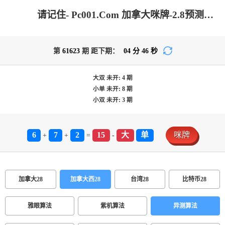
请记住- Pc001.Com 加拿大咪牌-2.8预测结果|加拿大2.8预测开奖分析|加拿大咪牌刮刮结果|加拿大pc走势预测|加拿大预测pc2.8咪牌|PC加拿大2.8预测结果_加拿大官网在线走势数据分析!
第
61623
期 距下期：
04
分
46
秒
大双
未开:
4
期
小单
未开:
8
期
小双
未开:
3
期
6
7
2
15
大
单
咪牌
+
+
=
-
加拿大28
加拿大西28
台湾28
比特币28
雅眼算法
紫机算法
异测算法