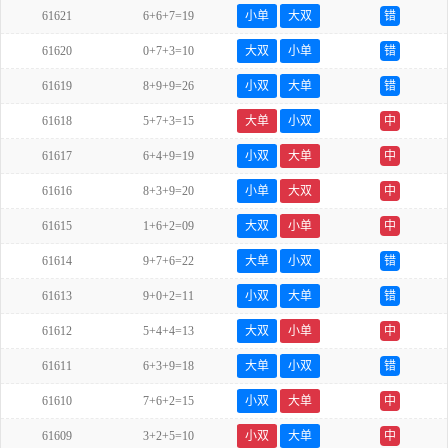
61621
6+6+7=19
小单
大双
错
61620
0+7+3=10
大双
小单
错
61619
8+9+9=26
小双
大单
错
61618
5+7+3=15
大单
小双
中
61617
6+4+9=19
小双
大单
中
61616
8+3+9=20
小单
大双
中
61615
1+6+2=09
大双
小单
中
61614
9+7+6=22
大单
小双
错
61613
9+0+2=11
小双
大单
错
61612
5+4+4=13
大双
小单
中
61611
6+3+9=18
大单
小双
错
61610
7+6+2=15
小双
大单
中
61609
3+2+5=10
小双
大单
中