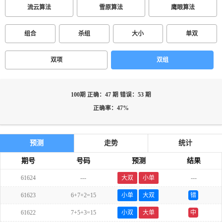
流云算法
雪原算法
鹰眼算法
组合
杀组
大小
单双
双项
双组
100期 正确：47 期 错误：53 期
正确率：47%
预测
走势
统计
期号
号码
预测
结果
61624
---
大双
小单
---
61623
6+7+2=15
小单
大双
错
61622
7+5+3=15
小双
大单
中