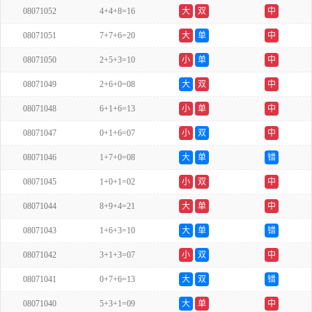
08071052
4+4+8=16
大
双
中
08071051
7+7+6=20
大
单
中
08071050
2+5+3=10
小
单
中
08071049
2+6+0=08
大
双
中
08071048
6+1+6=13
小
单
中
08071047
0+1+6=07
小
双
中
08071046
1+7+0=08
大
单
错
08071045
1+0+1=02
小
双
中
08071044
8+9+4=21
大
单
中
08071043
1+6+3=10
大
单
错
08071042
3+1+3=07
小
双
中
08071041
0+7+6=13
大
双
错
08071040
5+3+1=09
大
单
中