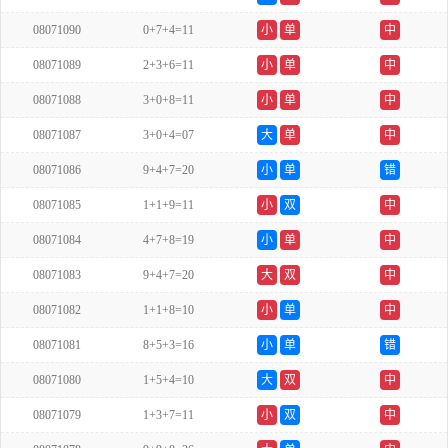
08071090
0+7+4=11
小
单
中
08071089
2+3+6=11
小
单
中
08071088
3+0+8=11
小
单
中
08071087
3+0+4=07
大
单
中
08071086
9+4+7=20
小
单
错
08071085
1+1+9=11
小
双
中
08071084
4+7+8=19
小
单
中
08071083
9+4+7=20
大
双
中
08071082
1+1+8=10
小
单
中
08071081
8+5+3=16
小
单
错
08071080
1+5+4=10
大
双
中
08071079
1+3+7=11
小
双
中