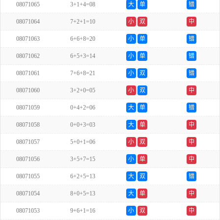
08071065
3+1+4=08
大
单
错
08071064
7+2+1=10
小
双
中
08071063
6+6+8=20
小
单
错
08071062
6+5+3=14
小
单
错
08071061
7+6+8=21
小
双
错
08071060
3+2+0=05
小
双
中
08071059
0+4+2=06
大
单
错
08071058
0+0+3=03
大
单
中
08071057
5+0+1=06
小
双
中
08071056
3+5+7=15
小
单
中
08071055
6+2+5=13
大
双
错
08071054
8+0+5=13
大
单
中
08071053
9+6+1=16
小
双
中