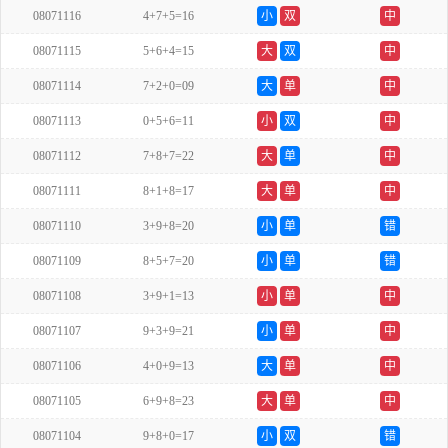
08071116
4+7+5=16
小
双
中
08071115
5+6+4=15
大
双
中
08071114
7+2+0=09
大
单
中
08071113
0+5+6=11
小
双
中
08071112
7+8+7=22
大
单
中
08071111
8+1+8=17
大
单
中
08071110
3+9+8=20
小
单
错
08071109
8+5+7=20
小
单
错
08071108
3+9+1=13
小
单
中
08071107
9+3+9=21
小
单
中
08071106
4+0+9=13
大
单
中
08071105
6+9+8=23
大
单
中
08071104
9+8+0=17
小
双
错