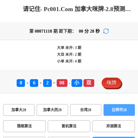
请记住- Pc001.Com 加拿大咪牌-2.8预测结果|加拿大2.8预测开奖分析|加拿大咪牌刮刮结果|加拿大pc走势预测|加拿大预测pc2.8咪牌|PC加拿大2.8预测结果_加拿大官网在线走势数据分析!
第
08071118
期 距下期：
00
分
28
秒
大单
未开:
3
期
大双
未开:
2
期
小单
未开:
4
期
0
6
2
08
小
双
咪牌
+
+
=
-
加拿大28
加拿大西28
台湾28
比特币28
雅眼算法
紫机算法
异测算法